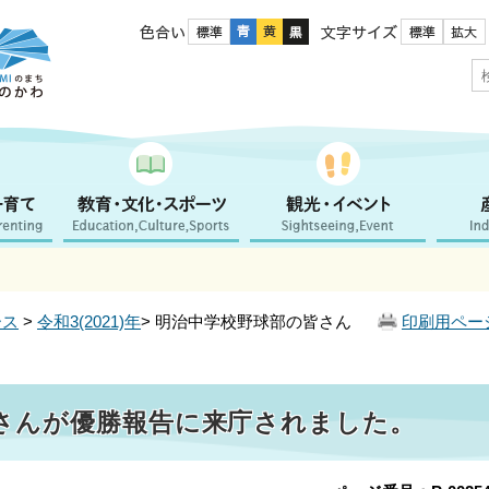
色合い
文字サイズ
ース
>
令和3(2021)年
> 明治中学校野球部の皆さん
印刷用ペー
さんが優勝報告に来庁されました。