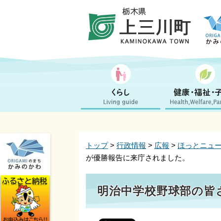
トップ
>
行政情報
>
広報
>
ほっとニュ
が優勝報告に来庁されました。
明治中学校野球部の皆