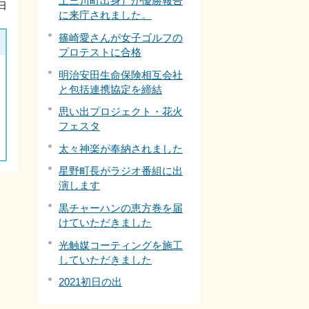
上三川町出身）が優勝報告
日
に来庁されました。
篠崎愛さんが女子ゴルフの
プロテストに合格
明治安田生命保険相互会社
と包括連携協定を締結
思い出プロジェクト・花火
フェスタ
太々神楽が奉納されました
星野町長がラジオ番組に出
演します
黒チャーハンの恵方巻を届
けていただきました
光触媒コーティングを施工
していただきました
2021初日の出