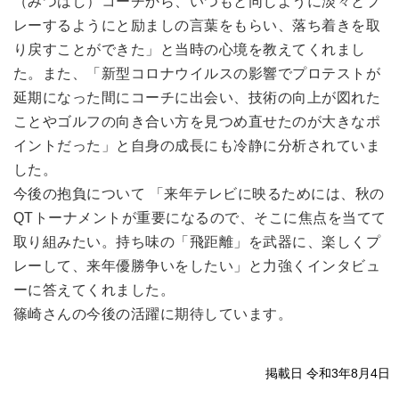
（みつはし）コーチから、いつもと同じように淡々とプ
レーするようにと励ましの言葉をもらい、落ち着きを取
り戻すことができた」と当時の心境を教えてくれまし
た。また、「新型コロナウイルスの影響でプロテストが
延期になった間にコーチに出会い、技術の向上が図れた
ことやゴルフの向き合い方を見つめ直せたのが大きなポ
イントだった」と自身の成長にも冷静に分析されていま
した。
今後の抱負について 「来年テレビに映るためには、秋の
QTトーナメントが重要になるので、そこに焦点を当てて
取り組みたい。持ち味の「飛距離」を武器に、楽しくプ
レーして、来年優勝争いをしたい」と力強くインタビュ
ーに答えてくれました。
篠崎さんの今後の活躍に期待しています。
掲載日 令和3年8月4日