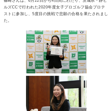
篠崎さんは、6月22日から4日間にわたり、茨城県・静ヒ
ルズCCで行われた2020年度女子プロゴルフ協会プロテ
ストに参加し、5度目の挑戦で悲願の合格を果たされまし
た。