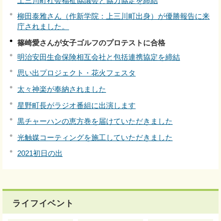
上三川町社会福祉協議会と協力協定を締結
柳田泰雅さん（作新学院：上三川町出身）が優勝報告に来
庁されました。
篠崎愛さんが女子ゴルフのプロテストに合格
明治安田生命保険相互会社と包括連携協定を締結
思い出プロジェクト・花火フェスタ
太々神楽が奉納されました
星野町長がラジオ番組に出演します
黒チャーハンの恵方巻を届けていただきました
光触媒コーティングを施工していただきました
2021初日の出
ライフイベント