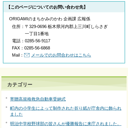
【このページについてのお問い合わせ先】
ORIGAMIのまちかみのかわ 企画課 広報係
住所：
〒329-0696 栃木県河内郡上三川町しらさぎ
一丁目1番地
電話：
0285-56-9117
FAX：
0285-56-6868
Mail：
メールでのお問合わせはこちら
カテゴリー
寄贈高規格救急自動車受納式
町内の小学生によって制作された折り紙が庁舎内に飾られ
ました
明治中学校野球部の皆さんが優勝報告に来庁されました。