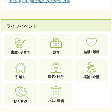
平成31(2019)年広報かみのかわ1月号
ライフイベント