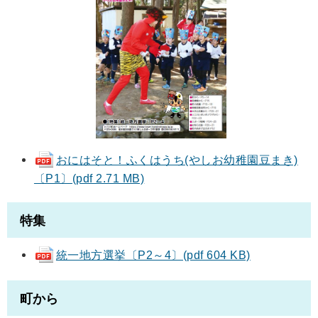
おにはそと！ふくはうち(やしお幼稚園豆まき)
〔P1〕(pdf 2.71 MB)
特集
統一地方選挙〔P2～4〕(pdf 604 KB)
町から