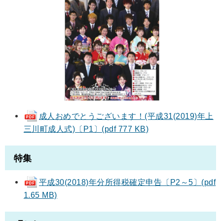
成人おめでとうございます！(平成31(2019)年上
三川町成人式)〔P1〕(pdf 777 KB)
特集
平成30(2018)年分所得税確定申告〔P2～5〕(pdf
1.65 MB)