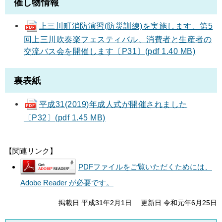
催し物情報
上三川町消防演習(防災訓練)を実施します、第5
回上三川吹奏楽フェスティバル、消費者と生産者の
交流バス会を開催します〔P31〕(pdf 1.40 MB)
裏表紙
平成31(2019)年成人式が開催されました
〔P32〕(pdf 1.45 MB)
【関連リンク】
PDFファイルをご覧いただくためには、
Adobe Reader が必要です。
掲載日 平成31年2月1日
更新日 令和元年6月25日