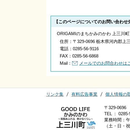
【このページについてのお問い合わせ
ORIGAMIのまちかみのかわ 上三川
住所：
〒329-0696 栃木県河内
電話：
0285-56-9116
FAX：
0285-56-6868
Mail：
メールでのお問合わせは
リンク集
有料広告事業
個人情報の
〒329-0
TEL ： 0285-
業務時間：午
（土・日・