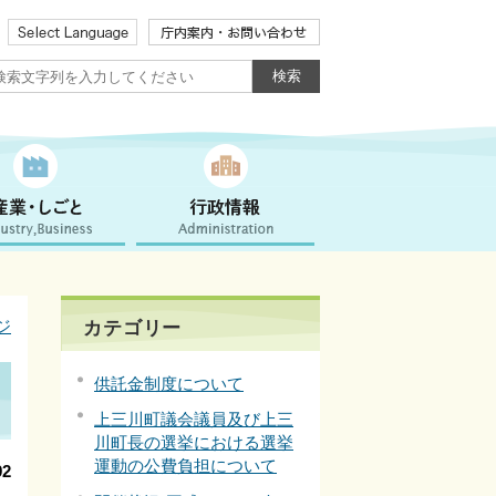
ジ
カテゴリー
供託金制度について
上三川町議会議員及び上三
川町長の選挙における選挙
運動の公費負担について
2