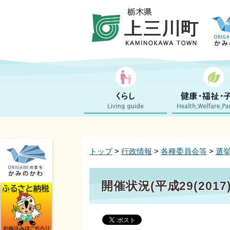
トップ
>
行政情報
>
各種委員会等
>
選
開催状況(平成29(2017