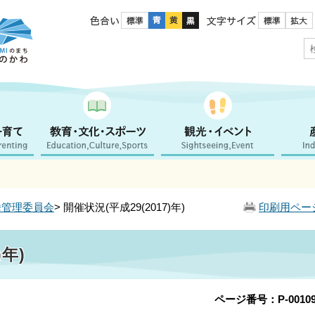
色合い
文字サイズ
挙管理委員会
> 開催状況(平成29(2017)年)
印刷用ペー
)年)
ページ番号：P-00109