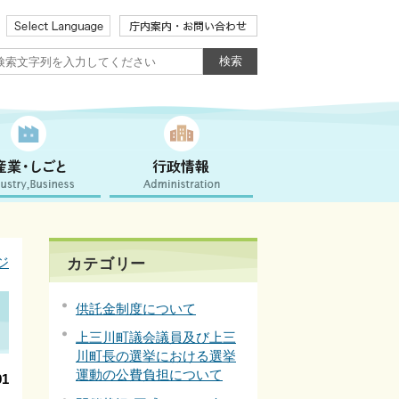
ジ
カテゴリー
供託金制度について
上三川町議会議員及び上三
川町長の選挙における選挙
運動の公費負担について
1