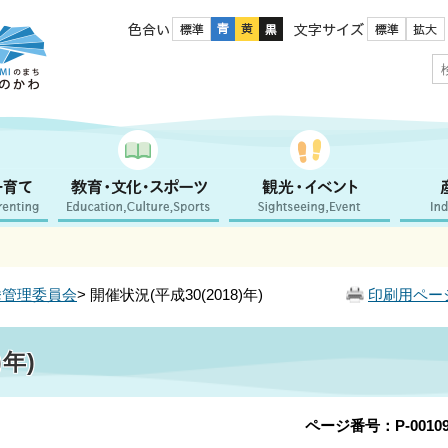
色合い
文字サイズ
挙管理委員会
> 開催状況(平成30(2018)年)
印刷用ペー
)年)
ページ番号：P-00109