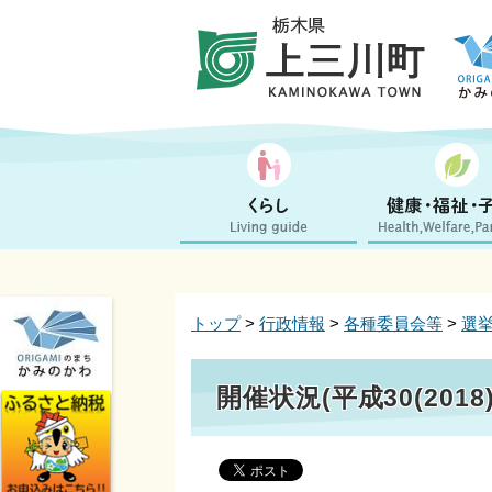
トップ
>
行政情報
>
各種委員会等
>
選
開催状況(平成30(2018