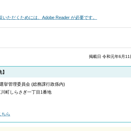
いただくためには、Adobe Reader が必要です。
掲載日 令和元年6月11
先】
町選挙管理委員会 (総務課行政係内)
郡上三川町しらさぎ一丁目1番地
こちら