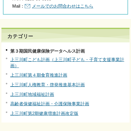
Mail：
メールでのお問合わせはこちら
カテゴリー
第３期国民健康保険データヘルス計画
上三川町こども計画（上三川町子ども・子育て支援事業計
画）
上三川町第４期食育推進計画
上三川町人権教育・啓発推進基本計画
上三川町地域福祉計画
高齢者保健福祉計画・介護保険事業計画
上三川町第2期健康増進計画改定版