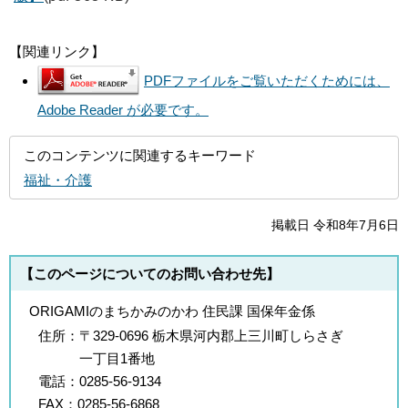
【関連リンク】
PDFファイルをご覧いただくためには、
Adobe Reader が必要です。
このコンテンツに関連するキーワード
福祉・介護
掲載日 令和8年7月6日
【このページについてのお問い合わせ先】
ORIGAMIのまちかみのかわ 住民課 国保年金係
住所：
〒329-0696 栃木県河内郡上三川町しらさぎ
一丁目1番地
電話：
0285-56-9134
FAX：
0285-56-6868