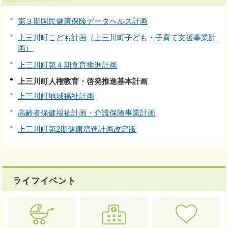
第３期国民健康保険データヘルス計画
上三川町こども計画（上三川町子ども・子育て支援事業計
画）
上三川町第４期食育推進計画
上三川町人権教育・啓発推進基本計画
上三川町地域福祉計画
高齢者保健福祉計画・介護保険事業計画
上三川町第2期健康増進計画改定版
ライフイベント