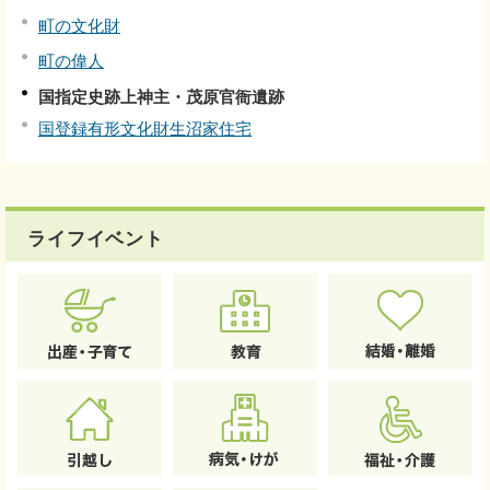
町の文化財
町の偉人
国指定史跡上神主・茂原官衙遺跡
国登録有形文化財生沼家住宅
ライフイベント