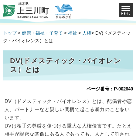
トップ
>
健康・福祉・子育て
>
福祉
>
人権
> DV(ドメスティッ
ク・バイオレンス）とは
DV(ドメスティック・バイオレン
ス）とは
ページ番号：P-002640
DV（ドメスティック・バイオレンス）とは、配偶者や恋
人、パートナーなど親しい間柄で起こる暴力のことをい
います。
DVは相手の尊厳を傷つける重大な人権侵害です。たとえ
相手が親密な関係にある人であっても、人として許され