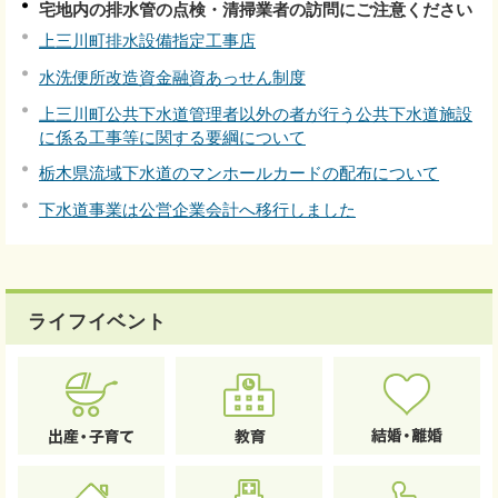
宅地内の排水管の点検・清掃業者の訪問にご注意ください
上三川町排水設備指定工事店
水洗便所改造資金融資あっせん制度
上三川町公共下水道管理者以外の者が行う公共下水道施設
に係る工事等に関する要綱について
栃木県流域下水道のマンホールカードの配布について
下水道事業は公営企業会計へ移行しました
ライフイベント