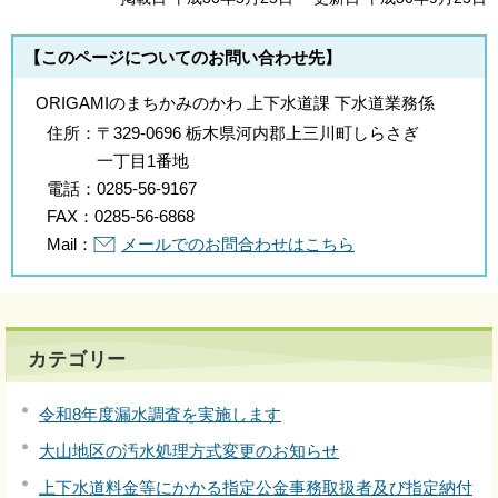
【このページについてのお問い合わせ先】
ORIGAMIのまちかみのかわ 上下水道課 下水道業務係
住所：
〒329-0696 栃木県河内郡上三川町しらさぎ
一丁目1番地
電話：
0285-56-9167
FAX：
0285-56-6868
Mail：
メールでのお問合わせはこちら
カテゴリー
令和8年度漏水調査を実施します
大山地区の汚水処理方式変更のお知らせ
上下水道料金等にかかる指定公金事務取扱者及び指定納付