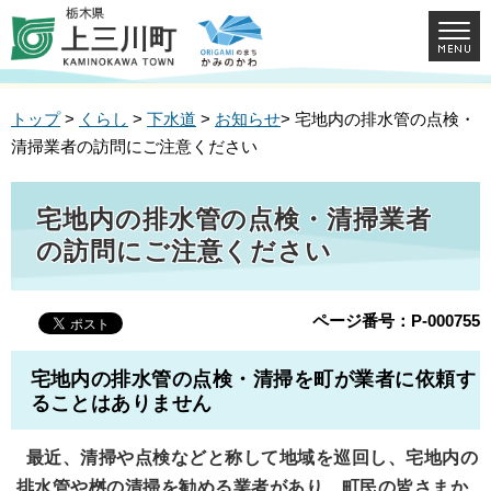
トップ
>
くらし
>
下水道
>
お知らせ
> 宅地内の排水管の点検・
清掃業者の訪問にご注意ください
宅地内の排水管の点検・清掃業者
の訪問にご注意ください
ページ番号：P-000755
宅地内の排水管の点検・清掃を町が業者に依頼す
ることはありません
最近、清掃や点検などと称して地域を巡回し、宅地内の
排水管や桝の清掃を勧める業者があり、
町民の皆さまか