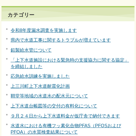
カテゴリー
令和8年度漏水調査を実施します
県内で水道工事に関するトラブルが増えています
鉛製給水管について
「上下水道施設における緊急時の支援協力に関する協定」
を締結しました
応急給水訓練を実施しました
上三川町上下水道耐震化計画
鞘堂等地域の水道水の配水元について
上下水道台帳図等の交付の有料化について
９月２４日から上下水道料金が仮庁舎で納付できます
水道水における有機フッ素化合物PFAS（PFOSおよび
PFOA）の水質検査結果について