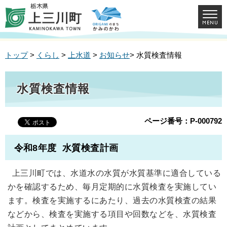
トップ
>
くらし
>
上水道
>
お知らせ
> 水質検査情報
水質検査情報
ページ番号：P-000792
令和8年度 水質検査計画
上三川町では、水道水の水質が水質基準に適合している
かを確認するため、毎月定期的に水質検査を実施してい
ます。検査を実施するにあたり、過去の水質検査の結果
などから、検査を実施する項目や回数などを、水質検査