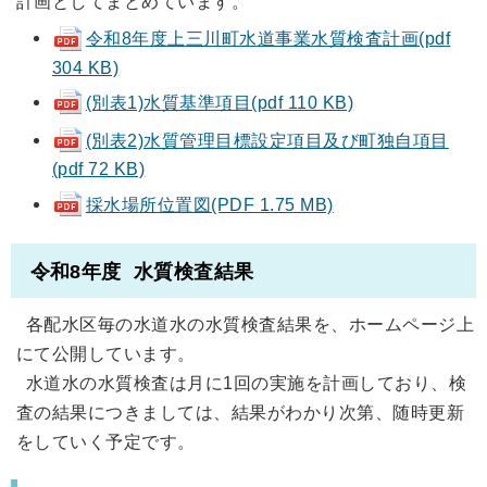
計画としてまとめています。
令和8年度上三川町水道事業水質検査計画(pdf
304 KB)
(別表1)水質基準項目(pdf 110 KB)
(別表2)水質管理目標設定項目及び町独自項目
(pdf 72 KB)
採水場所位置図(PDF 1.75 MB)
令和8年度 水質検査結果
各配水区毎の水道水の水質検査結果を、ホームページ上
にて公開しています。
水道水の水質検査は月に1回の実施を計画しており、検
査の結果につきましては、結果がわかり次第、随時更新
をしていく予定です。