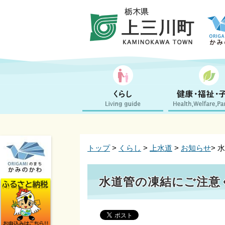
トップ
>
くらし
>
上水道
>
お知らせ
> 
水道管の凍結にご注意