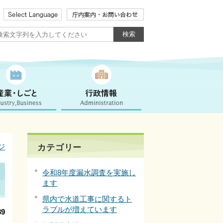
ジ
カテゴリー
令和8年度漏水調査を実施し
ます
県内で水道工事に関するト
ラブルが増えています
9