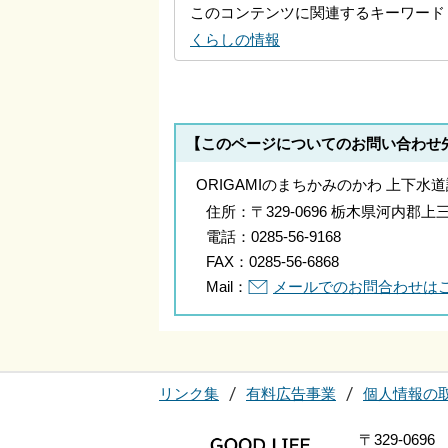
このコンテンツに関連するキーワード
くらしの情報
【このページについてのお問い合わせ
ORIGAMIのまちかみのかわ 上下水
住所：
〒329-0696 栃木県河内
電話：
0285-56-9168
FAX：
0285-56-6868
Mail：
メールでのお問合わせは
リンク集
有料広告事業
個人情報の
〒329-0