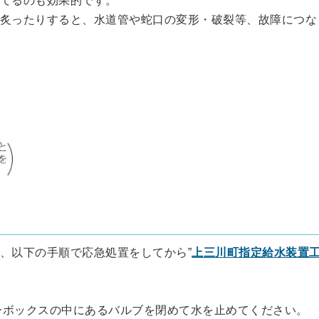
炙ったりすると、水道管や蛇口の変形・破裂等、故障につな
、以下の手順で応急処置をしてから”
上三川町指定給水装置
ターボックスの中にあるバルブを閉めて水を止めてください。