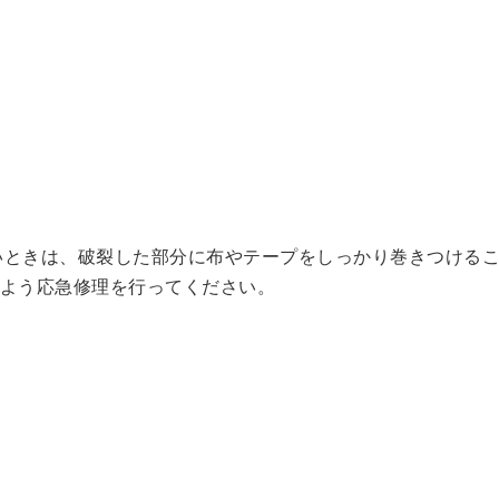
ないときは、破裂した部分に布やテープをしっかり巻きつける
よう応急修理を行ってください。