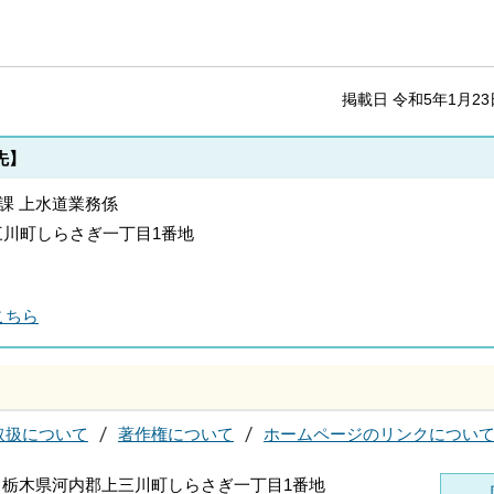
掲載日 令和5年1月23
先】
道課 上水道業務係
郡上三川町しらさぎ一丁目1番地
こちら
取扱について
著作権について
ホームページのリンクについ
696 栃木県河内郡上三川町しらさぎ一丁目1番地