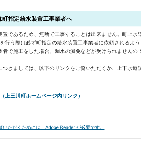
は町指定給水装置工事業者へ
装置であるため、無断で工事することは出来ません。町上水
を行う際は必ず町指定の給水装置工事業者に依頼されるよう
業者で施工をした場合、漏水の減免などが受けられませんの
につきましては、以下のリンクをご覧いただくか、上下水道
（上三川町ホームページ内リンク）
いただくためには、Adobe Reader が必要です。