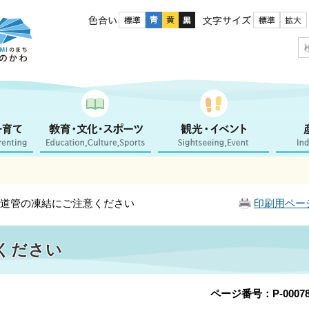
色合い
文字サイズ
水道管の凍結にご注意ください
印刷用ペー
ください
ページ番号：P-00078