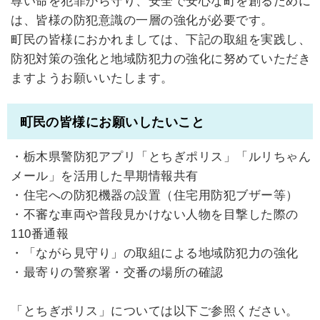
尊い命を犯罪から守り、安全で安心な町を創るために
は、皆様の防犯意識の一層の強化が必要です。
町民の皆様におかれましては、下記の取組を実践し、
防犯対策の強化と地域防犯力の強化に努めていただき
ますようお願いいたします。
町民の皆様にお願いしたいこと
・栃木県警防犯アプリ「とちぎポリス」「ルリちゃん
メール」を活用した早期情報共有
・住宅への防犯機器の設置（住宅用防犯ブザー等）
・不審な車両や普段見かけない人物を目撃した際の
110番通報
・「ながら見守り」の取組による地域防犯力の強化
・最寄りの警察署・交番の場所の確認
「とちぎポリス」については以下ご参照ください。