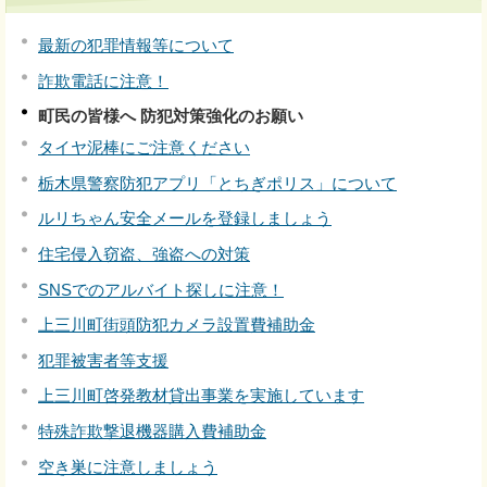
最新の犯罪情報等について
詐欺電話に注意！
町民の皆様へ 防犯対策強化のお願い
タイヤ泥棒にご注意ください
栃木県警察防犯アプリ「とちぎポリス」について
ルリちゃん安全メールを登録しましょう
住宅侵入窃盗、強盗への対策
SNSでのアルバイト探しに注意！
上三川町街頭防犯カメラ設置費補助金
犯罪被害者等支援
上三川町啓発教材貸出事業を実施しています
特殊詐欺撃退機器購入費補助金
空き巣に注意しましょう