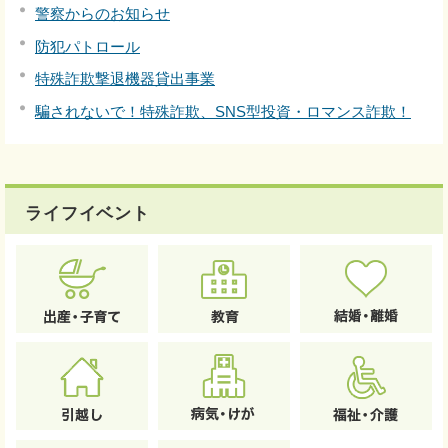
警察からのお知らせ
防犯パトロール
特殊詐欺撃退機器貸出事業
騙されないで！特殊詐欺、SNS型投資・ロマンス詐欺！
ライフイベント