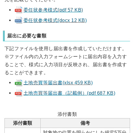
委任状参考様式(pdf 57 KB)
委任状参考様式(docx 12 KB)
届出に必要な書類
下記ファイルを使用し届出書を作成していただけます。
※ファイル内の入力フォームシートに届出内容を入力す
ることで、様式に入力項目が反映され、届出書を作成す
ることができます。
土地売買等届出書(xlsx 459 KB)
土地売買等届出書（記載例）(pdf 687 KB)
添付書類
添付書類
備考
対象地の位置を明らかにした縮尺5万分