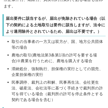
ます。
届出要件に該当するが、届出が免除されている場合（以
下の契約による土地取引は要件に該当しますが、法令に
より適用除外とされているため、届出は不要です。）
取引の当事者の一方又は双方が、国、地方公共団体
等の場合
農地の取引(農地法第3条第1項の許可を要する場
合)※農業を行うために、農地を購入する場合
滞納処分、強制執行、担保権の実行としての競売、
企業担保権の実行
民事調停、裁判上の和解、民事再生法、会社更生
法、破産法、会社法等に基づく手続きで裁判所の許
可を得ている場合（裁判所の許可を停止条件とする
契約である場合を含む）