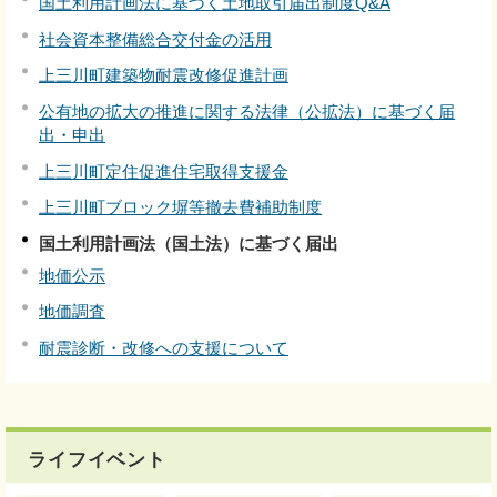
国土利用計画法に基づく土地取引届出制度Q&A
社会資本整備総合交付金の活用
上三川町建築物耐震改修促進計画
公有地の拡大の推進に関する法律（公拡法）に基づく届
出・申出
上三川町定住促進住宅取得支援金
上三川町ブロック塀等撤去費補助制度
国土利用計画法（国土法）に基づく届出
地価公示
地価調査
耐震診断・改修への支援について
ライフイベント