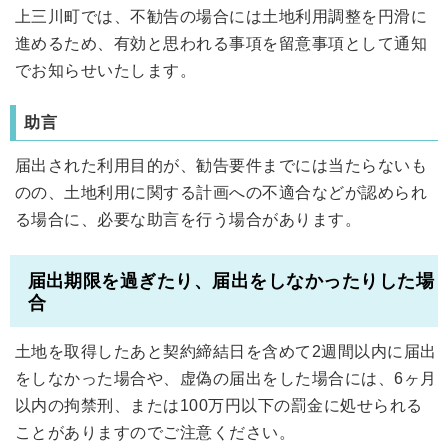
上三川町では、不勧告の場合には土地利用調整を円滑に
進めるため、有効と思われる事項を留意事項として通知
でお知らせいたします。
助言
届出された利用目的が、勧告要件までには当たらないも
のの、土地利用に関する計画への不適合などが認められ
る場合に、必要な助言を行う場合があります。
届出期限を過ぎたり、届出をしなかったりした場
合
土地を取得したあと契約締結日を含めて2週間以内に届出
をしなかった場合や、虚偽の届出をした場合には、6ヶ月
以内の拘禁刑、または100万円以下の罰金に処せられる
ことがありますのでご注意ください。