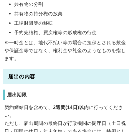
共有物の分割
共有物の持分権の放棄
工場財団等の移転
予約完結権、買戻権等の形成権の行使
※一時金とは、地代不払い等の場合に担保とされる敷金
や保証金等ではなく、権利金や礼金のようなものを指し
ます。
届出の内容
届出期限
契約締結日を含めて、
2週間(14日)以内
に行ってくださ
い。
ただし、届出期間の最終日が行政機関の閉庁日（土日祝
日・国民の休日・年末年始）である場合には、特例とし