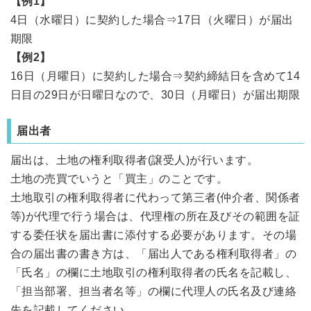
【例1】
4日（水曜日）に契約した場合⇒17日（火曜日）が届出
期限
【例2】
16日（月曜日）に契約した場合⇒契約締結日を含めて14
日目の29日が日曜日なので、30日（月曜日）が届出期限
届出者
届出は、土地の権利取得者(譲受人)が行います。
土地の売買でいうと「買主」のことです。
土地取引の権利取得者に代わって第三者(仲介者、関係者
等)が代理で行う場合は、代理権の所在及びその範囲を証
する委任状を届出書に添付する必要があります。その場
合の届出書の書き方は、「届出人である権利取得者」の
「氏名」の欄に土地取引の権利取得者の氏名を記載し、
「担当部署、担当者名等」の欄に代理人の氏名及び連絡
先を記載してください。