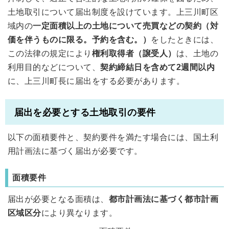
土地取引について届出制度を設けています。上三川町区
域内の
一定面積以上の土地について売買などの契約（対
価を伴うものに限る。予約を含む。）
をしたときには、
この法律の規定により
権利取得者（譲受人）
は、土地の
利用目的などについて、
契約締結日を含めて2週間以内
に、上三川町長に届出をする必要があります。
届出を必要とする土地取引の要件
以下の面積要件と、契約要件を満たす場合には、国土利
用計画法に基づく届出が必要です。
面積要件
届出が必要となる面積は、
都市計画法に基づく都市計画
区域区分
により異なります。