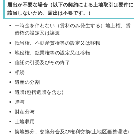
届出が不要な場合（以下の契約による土地取引は要件に
該当しないため、届出は不要です。）
一時金を伴わない（賃料のみ発生する）地上権、賃
借権の設定又は譲渡
抵当権、不動産質権等の設定又は移転
地役権、鉱業権等の設定又は移転
信託の引受及びその終了
相続
遺産の分割
遺贈(包括遺贈を含む)
贈与
財産分与
土地収用
換地処分、交換分合及び権利交換(土地区画整理法)