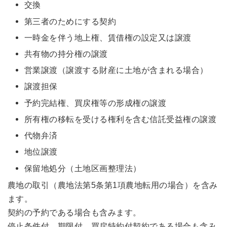
交換
第三者のためにする契約
一時金を伴う地上権、賃借権の設定又は譲渡
共有物の持分権の譲渡
営業譲渡（譲渡する財産に土地が含まれる場合）
譲渡担保
予約完結権、買戻権等の形成権の譲渡
所有権の移転を受ける権利を含む信託受益権の譲渡
代物弁済
地位譲渡
保留地処分（土地区画整理法）
農地の取引（農地法第5条第1項農地転用の場合）を含み
ます。
契約の予約である場合も含みます。
停止条件付、期限付、買戻特約付契約である場合も含み