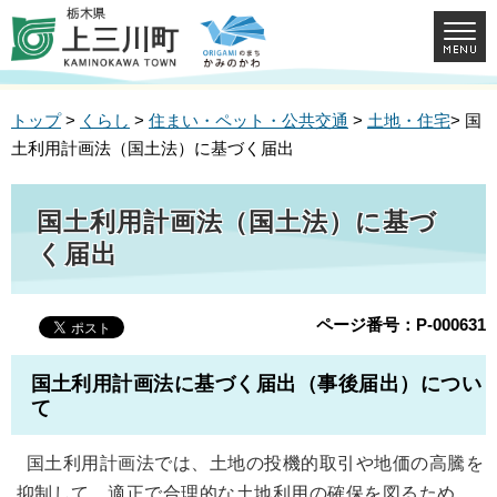
トップ
>
くらし
>
住まい・ペット・公共交通
>
土地・住宅
> 国
土利用計画法（国土法）に基づく届出
国土利用計画法（国土法）に基づ
く届出
ページ番号：P-000631
国土利用計画法に基づく届出（事後届出）につい
て
国土利用計画法では、土地の投機的取引や地価の高騰を
抑制して、適正で合理的な土地利用の確保を図るため、