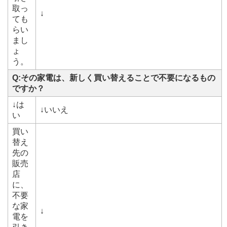
取っ
↓
ても
らい
まし
ょ
う。
Q:
その家電は、新しく買い替えることで不要になるもの
ですか？
↓は
↓いいえ
い
買い
替え
先の
販売
店
に、
不要
な家
↓
電を