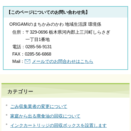
【このページについてのお問い合わせ先】
ORIGAMIのまちかみのかわ 地域生活課 環境係
住所：
〒329-0696 栃木県河内郡上三川町しらさぎ
一丁目1番地
電話：
0285-56-9131
FAX：
0285-56-6868
Mail：
メールでのお問合わせはこちら
カテゴリー
ごみ収集業者の変更について
家庭から出る廃食油の回収について
インクカートリッジの回収ボックスを設置します