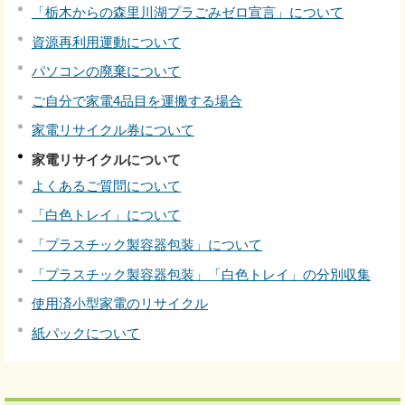
「栃木からの森里川湖プラごみゼロ宣言」について
資源再利用運動について
パソコンの廃棄について
ご自分で家電4品目を運搬する場合
家電リサイクル券について
家電リサイクルについて
よくあるご質問について
「白色トレイ」について
「プラスチック製容器包装」について
「プラスチック製容器包装」「白色トレイ」の分別収集
使用済小型家電のリサイクル
紙パックについて