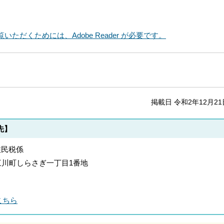
いただくためには、Adobe Reader が必要です。
掲載日 令和2年12月21
先】
住民税係
郡上三川町しらさぎ一丁目1番地
こちら