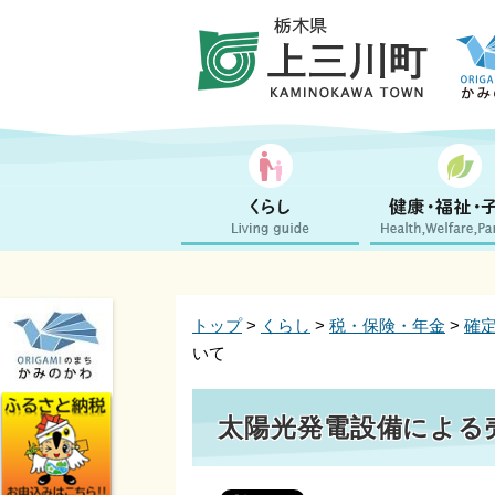
トップ
>
くらし
>
税・保険・年金
>
確
いて
太陽光発電設備による