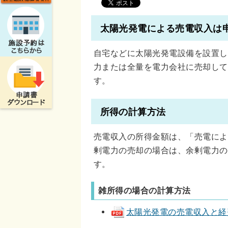
太陽光発電による売電収入は
自宅などに太陽光発電設備を設置し
力または全量を電力会社に売却して
す。
所得の計算方法
売電収入の所得金額は、「売電によ
剰電力の売却の場合は、余剰電力の
す。
雑所得の場合の計算方法
太陽光発電の売電収入と経費の計