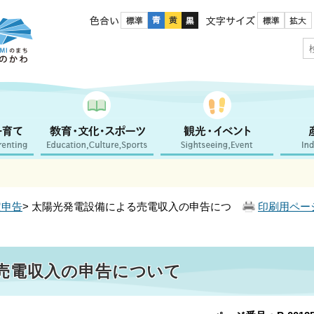
色合い
文字サイズ
定申告
> 太陽光発電設備による売電収入の申告につ
印刷用ペー
売電収入の申告について