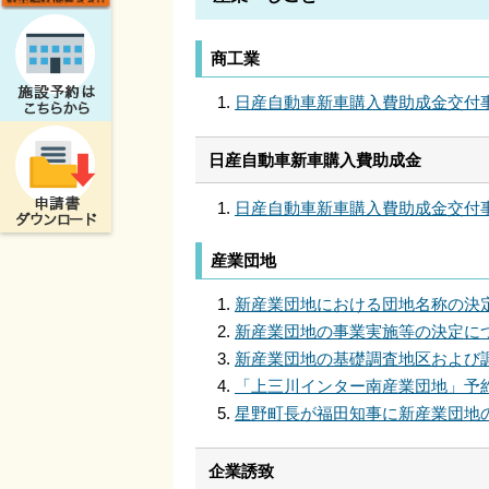
商工業
日産自動車新車購入費助成金交付
日産自動車新車購入費助成金
日産自動車新車購入費助成金交付
産業団地
新産業団地における団地名称の決
新産業団地の事業実施等の決定に
新産業団地の基礎調査地区および
「上三川インター南産業団地」予
星野町長が福田知事に新産業団地
企業誘致