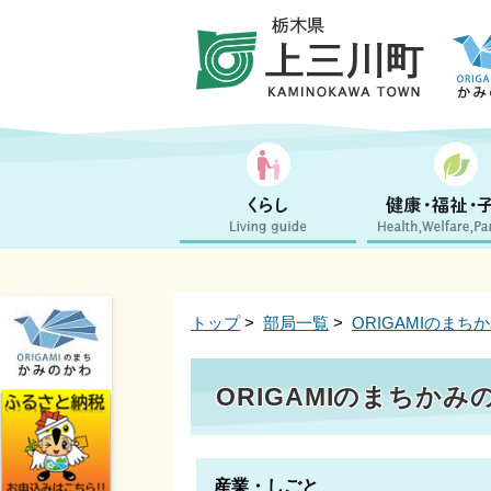
トップ
>
部局一覧
>
ORIGAMIのまち
ORIGAMIのまちかみ
産業・しごと