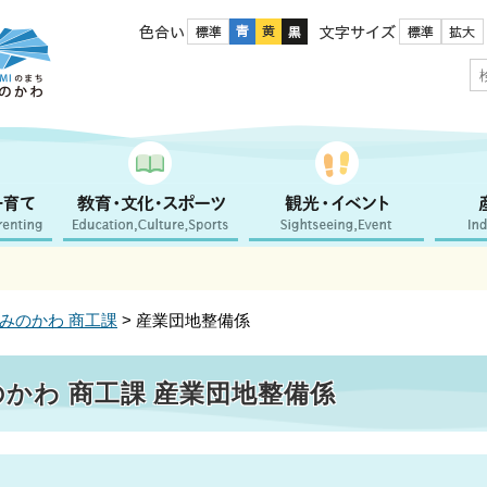
色合い
文字サイズ
かみのかわ 商工課
> 産業団地整備係
のかわ 商工課 産業団地整備係