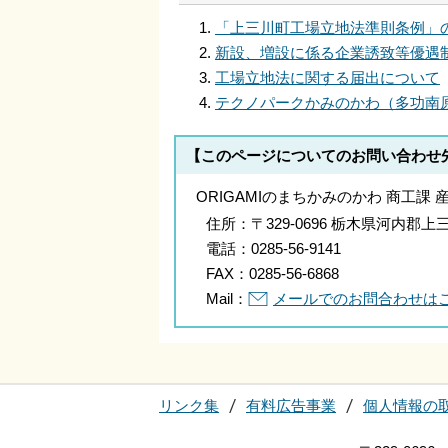
「上三川町工場立地法準則条例」
新設、増設に係る企業誘致等優遇
工場立地法に関する届出について
テクノパークかみのかわ（多功南
【このページについてのお問い合わせ
ORIGAMIのまちかみのかわ 商工課
住所：
〒329-0696 栃木県河内
電話：
0285-56-9141
FAX：
0285-56-6868
Mail：
メールでのお問合わせは
リンク集
有料広告事業
個人情報の