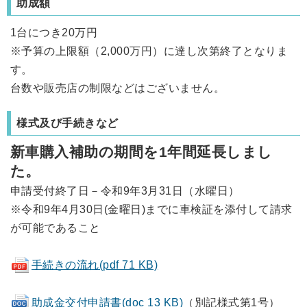
助成額
1台につき20万円
※予算の上限額（2,000万円）に達し次第終了となりま
す。
台数や販売店の制限などはございません。
様式及び手続きなど
新車購入補助の期間を1年間延長しまし
た。
申請受付終了日－令和9年3月31日（水曜日）
※令和9年4月30日(金曜日)までに車検証を添付して請求
が可能であること
手続きの流れ(pdf 71 KB)
助成金交付申請書(doc 13 KB)
（別記様式第1号）