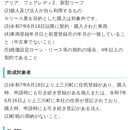
アリア、フェアレディZ、新型リーフ
(2)個人及び法人が自ら利用するもの
※リース業を目的とした購入は対象外です。
(3)令和7年6月16日以降に契約・購入された車両
(4)車両登録年月日と初度登録月の年月が一致しているこ
と（中古車でないこと）
(5)残価設定ローン・リース等の契約の場合、4年以上の
契約であること
助成対象者
(1)令和7年6月16日より上三川町に住民登録があり、購入
時、申請時にも引き続き登録がある個人または、令和7年
6月16日より上三川町に本社の住所が登記されており、
購入時、申請時にも引き続き登記がある法人。
(2)町税の滞納がないこと。