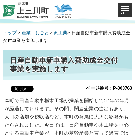
トップ
>
産業・しごと
>
商工業
> 日産自動車新車購入費助成金
交付事業を実施します
日産自動車新車購入費助成金交付
事業を実施します
ページ番号：P-003763
本町で日産自動車栃木工場が操業を開始して57年の年月
が経過しております。その間、関連企業の進出もあり、
人口の増加や税収増など、本町の発展に大きな影響がも
たらされました。今日では、日産自動車栃木工場を中心
とする自動車産業が、本町の基幹産業と言って過言では