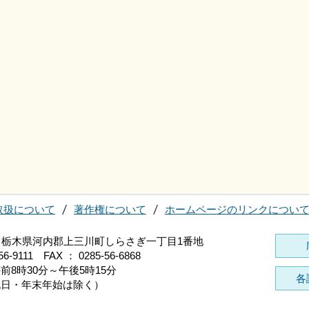
取扱について
著作権について
ホームページのリンクについ
696 栃木県河内郡上三川町しらさぎ一丁目1番地
56-9111 FAX ： 0285-56-6868
前8時30分～午後5時15分
各
祝日・年末年始は除く）