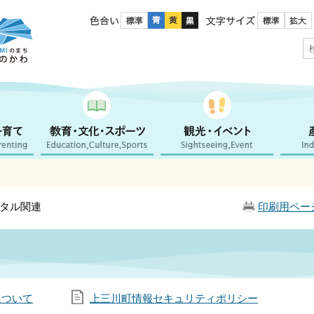
色合い
文字サイズ
ジタル関連
印刷用ペー
について
上三川町情報セキュリティポリシー