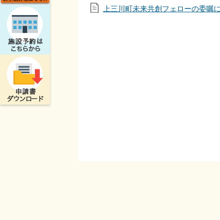
上三川町未来共創フェローの委嘱