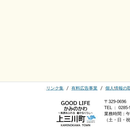
リンク集
有料広告事業
個人情報の
〒329-0
TEL ： 0285-
業務時間：午
（土・日・