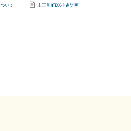
について
上三川町DX推進計画