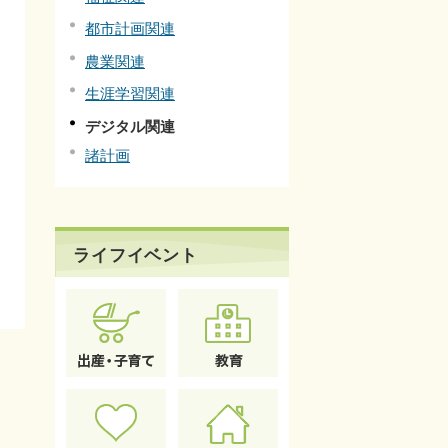
都市計画関連
農業関連
生涯学習関連
デジタル関連
諸計画
ライフイベント