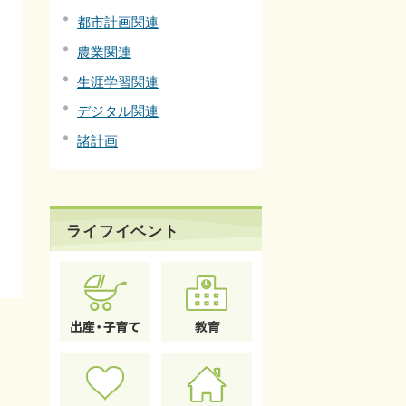
都市計画関連
農業関連
生涯学習関連
デジタル関連
諸計画
ライフイベント