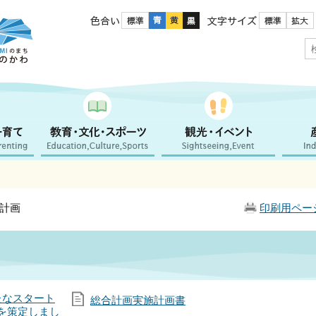
色合い
文字サイズ
合計画
印刷用ペー
新たなスタート
総合計画実施計画書
を策定しまし