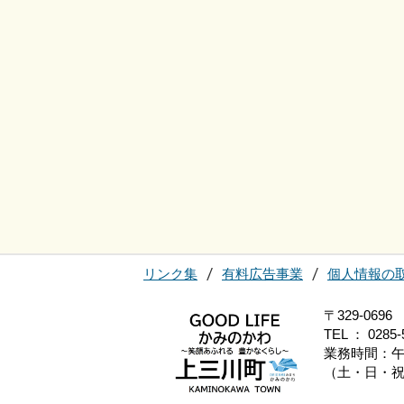
リンク集
有料広告事業
個人情報の
〒329-0
TEL ： 0285-
業務時間：午
（土・日・