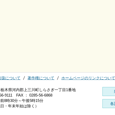
取扱について
著作権について
ホームページのリンクについ
696 栃木県河内郡上三川町しらさぎ一丁目1番地
56-9111 FAX ： 0285-56-6868
前8時30分～午後5時15分
各
祝日・年末年始は除く）