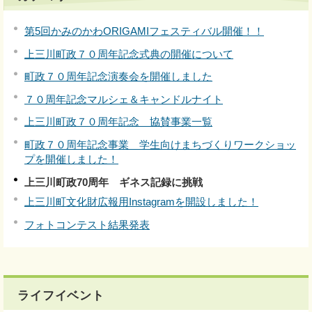
第5回かみのかわORIGAMIフェスティバル開催！！
上三川町政７０周年記念式典の開催について
町政７０周年記念演奏会を開催しました
７０周年記念マルシェ＆キャンドルナイト
上三川町政７０周年記念 協賛事業一覧
町政７０周年記念事業 学生向けまちづくりワークショッ
プを開催しました！
上三川町政70周年 ギネス記録に挑戦
上三川町文化財広報用Instagramを開設しました！
フォトコンテスト結果発表
ライフイベント