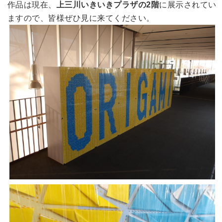
作品は現在、
上三川いきいきプラザの2階
に展示されてい
ますので、皆様ぜひ見に来てください。