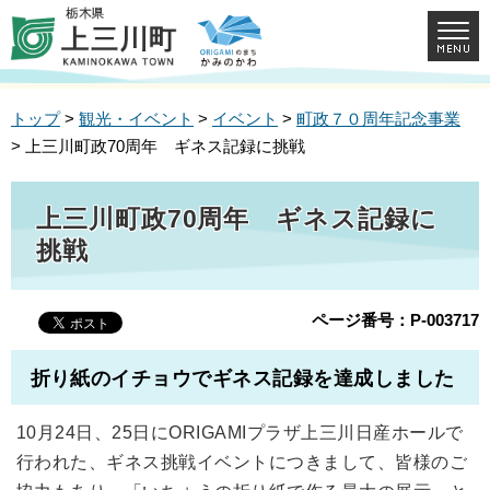
トップ
>
観光・イベント
>
イベント
>
町政７０周年記念事業
> 上三川町政70周年 ギネス記録に挑戦
上三川町政70周年 ギネス記録に
挑戦
ページ番号：P-003717
折り紙のイチョウでギネス記録を達成しました
10月24日、25日にORIGAMIプラザ上三川日産ホールで
行われた、ギネス挑戦イベントにつきまして、皆様のご