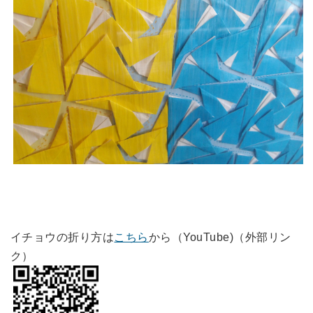
イチョウの折り方は
こちら
から（YouTube)（外部リン
ク）