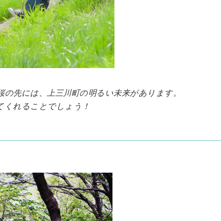
桜の先には、上三川町の明るい未来があります。
てくれることでしょう！