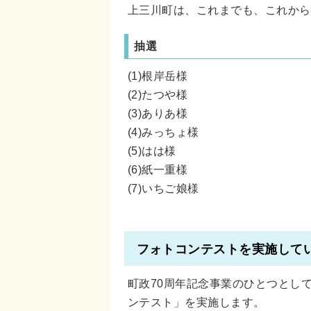
上三川町は、これまでも、これから
抽選
(1)根岸岳様
(2)たつや様
(3)ありあ様
(4)みっちょ様
(5)はは様
(6)紙一重様
(7)いちご娘様
フォトコンテストを実施して
町政70周年記念事業のひとつとし
ンテスト」を実施します。