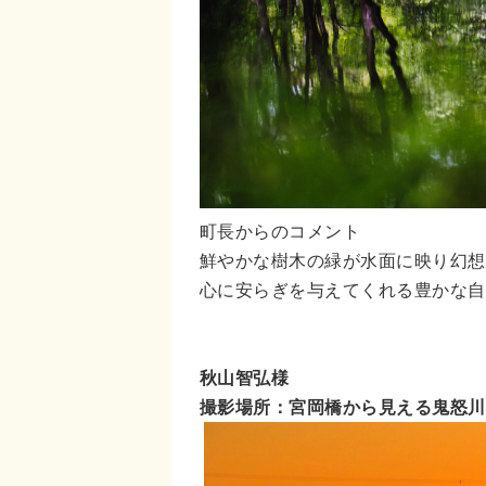
町長からのコメント
鮮やかな樹木の緑が水面に映り幻想
心に安らぎを与えてくれる豊かな自
秋山智弘様
撮影場所：宮岡橋から見える鬼怒川