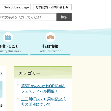
ジ
カテゴリー
第5回かみのかわORIGAMI
フェスティバル開催！！
上三川町政７０周年記念式
典の開催について
6