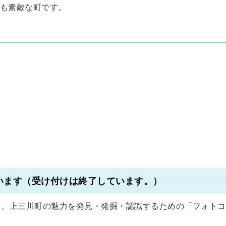
も素敵な町です。
います（受け付けは終了しています。）
て、上三川町の魅力を発見・発掘・認識するための「フォトコ