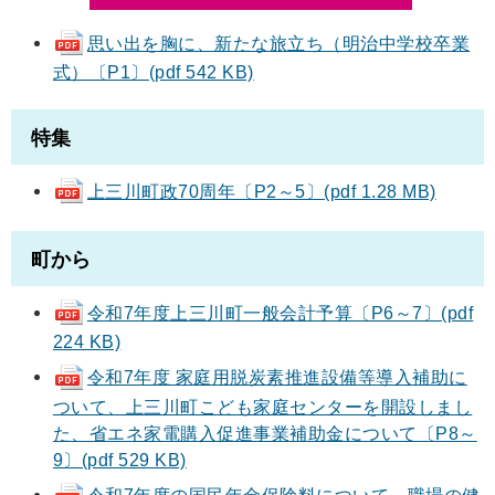
思い出を胸に、新たな旅立ち（明治中学校卒業
式）〔P1〕(pdf 542 KB)
特集
上三川町政70周年〔P2～5〕(pdf 1.28 MB)
町から
令和7年度上三川町一般会計予算〔P6～7〕(pdf
224 KB)
令和7年度 家庭用脱炭素推進設備等導入補助に
ついて、上三川町こども家庭センターを開設しまし
た、省エネ家電購入促進事業補助金について〔P8～
9〕(pdf 529 KB)