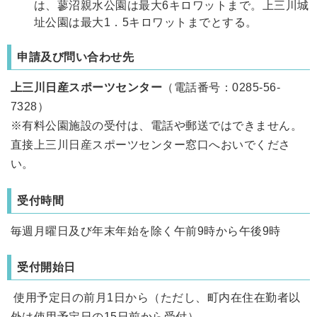
は、蓼沼親水公園は最大6キロワットまで。上三川城
址公園は最大1．5キロワットまでとする。
申請及び問い合わせ先
上三川日産スポーツセンター
（電話番号：0285-56-
7328）
※有料公園施設の受付は、電話や郵送ではできません。
直接上三川日産スポーツセンター窓口へおいでくださ
い。
受付時間
毎週月曜日及び年末年始を除く午前9時から午後9時
受付開始日
使用予定日の前月1日から（ただし、町内在住在勤者以
外は使用予定日の15日前から受付）