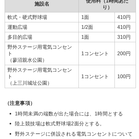
使用料（1時間あた
施設名
り）
軟式・硬式野球場
1面
410円
運動広場
1/2面
410円
多目的広場
1面
310円
野外ステージ用電気コンセン
ト
1コンセント
200円
（蓼沼親水公園）
野外ステージ用電気コンセン
ト
1コンセント
100円
（上三川城址公園）
（注意事項）
1時間未満の端数が出た場合には、1時間とする
陸上競技場は軟式野球場2面分とする。
野外ステージに併設される電気コンセントについて