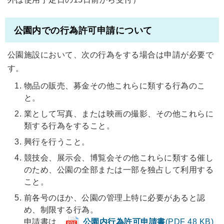
公園内での行為許可申請について
公園施設において、次の行為をする場合は申請が必要で
す。
物品の販売、募金その他これらに類する行為のこ
と。
業として写真、または映画の撮影、その他これらに
類する行為をすること。
興行を行うこと。
競技会、展示会、博覧会その他これらに類する催し
のため、公園の全部または一部を独占して利用する
こと。
前各号のほか、公園の管理上特に必要があると認
め、制限する行為。
申請書は、
公園内行為許可申請書
(PDF 48 KB)