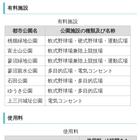
有料施設
有料施設
都市公園名
公園施設の種類及び名称
桃畑緑地公園
軟式野球場・硬式野球場・運動広場
富士山公園
軟式野球場兼陸上競技場
蓼沼緑地公園
軟式野球場兼陸上競技場・運動広場
蓼沼親水公園
多目的広場・電気コンセント
石田公園
軟式野球場・多目的広場
ゆうき公園
軟式野球場・多目的広場
上三川城址公園
電気コンセント
使用料
使用料