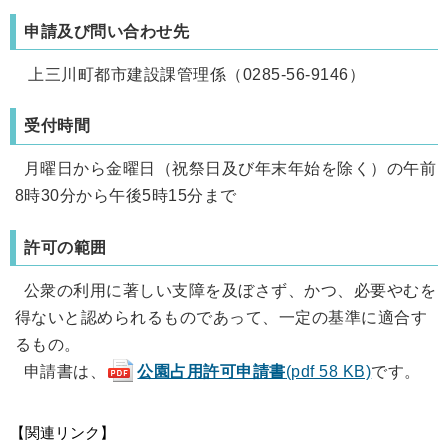
申請及び問い合わせ先
上三川町都市建設課管理係（0285-56-9146）
受付時間
月曜日から金曜日（祝祭日及び年末年始を除く）の午前
8時30分から午後5時15分まで
許可の範囲
公衆の利用に著しい支障を及ぼさず、かつ、必要やむを
得ないと認められるものであって、一定の基準に適合す
るもの。
申請書は、
公園占用許可申請書
(pdf 58 KB)
です。
【関連リンク】