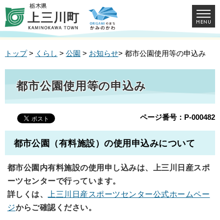
トップ
>
くらし
>
公園
>
お知らせ
> 都市公園使用等の申込み
都市公園使用等の申込み
ページ番号：P-000482
都市公園（有料施設）の使用申込みについて
都市公園内有料施設の使用申し込みは、上三川日産スポ
ーツセンターで行っています。
詳しくは、
上三川日産スポーツセンター公式ホームペー
ジ
からご確認ください。