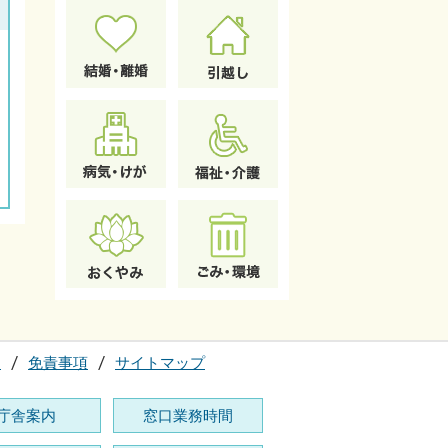
て
免責事項
サイトマップ
庁舎案内
窓口業務時間