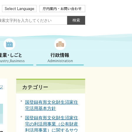
ジ
カテゴリー
国登録有形文化財生沼家住
宅活用基本方針
国登録有形文化財生沼家住
宅の利活用事業（公有財産
利活用事業）に関するサウ