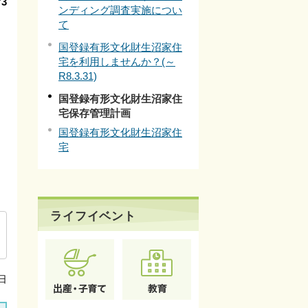
3
ンディング調査実施につい
て
国登録有形文化財生沼家住
宅を利用しませんか？(～
R8.3.31)
国登録有形文化財生沼家住
宅保存管理計画
国登録有形文化財生沼家住
宅
ライフイベント
日