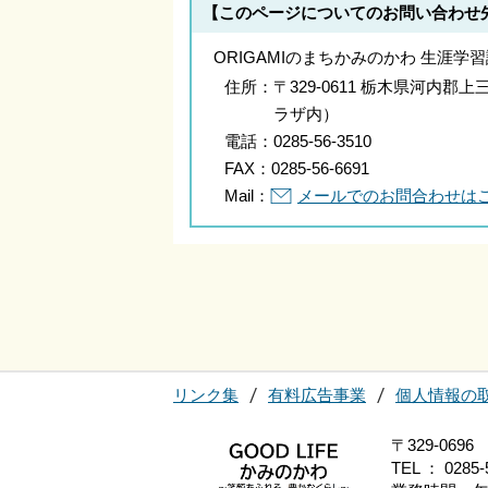
【このページについてのお問い合わせ
ORIGAMIのまちかみのかわ 生涯学習
住所：
〒329-0611 栃木県河内郡
ラザ内）
電話：
0285-56-3510
FAX：
0285-56-6691
Mail：
メールでのお問合わせは
リンク集
有料広告事業
個人情報の
〒329-0
TEL ： 0285-