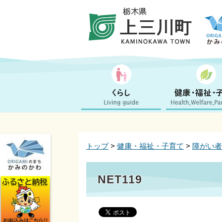
トップ
>
健康・福祉・子育て
>
障がい者
NET119