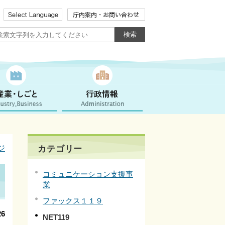
ジ
カテゴリー
コミュニケーション支援事
業
ファックス１１９
6
NET119