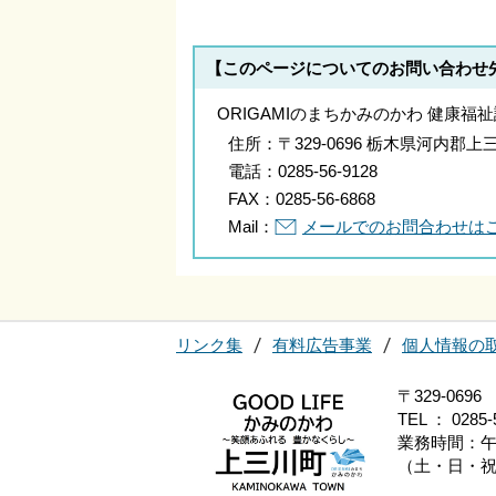
【このページについてのお問い合わせ
ORIGAMIのまちかみのかわ 健康福
住所：
〒329-0696 栃木県河内
電話：
0285-56-9128
FAX：
0285-56-6868
Mail：
メールでのお問合わせは
リンク集
有料広告事業
個人情報の
〒329-0
TEL ： 0285-
業務時間：午
（土・日・