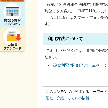
石橋地区消防組合消防本部通信指
難な方を対象に、『NET119』に
『NET119』はスマートフォン等
す。
利用方法について
ご利用いただくには、事前に登録
ださい。
石橋地区消防組合ホームページ
このコンテンツに関連するキーワード
福祉・介護
くらしの情報