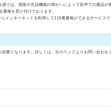
令課では、聴覚や言語機能の障がいによって音声での通話が
よる通報を受け付けております。
からインターネットを利用して119番通報ができるサービスで
が必要となります。詳しくは、次のリンクよりお問い合わせ