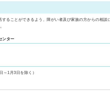
活することができるよう、障がい者及び家族の方からの相談
。
センター
。
日～1月3日を除く）