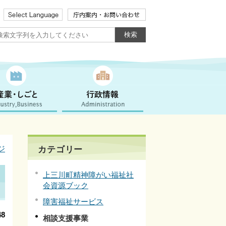
ジ
カテゴリー
上三川町精神障がい福祉社
会資源ブック
障害福祉サービス
8
相談支援事業