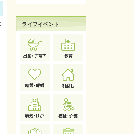
に
ライフイベント