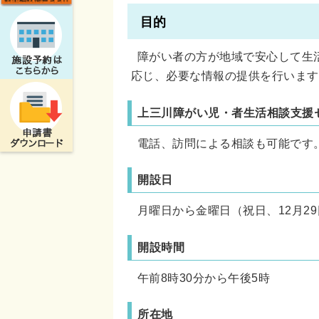
目的
障がい者の方が地域で安心して生
応じ、必要な情報の提供を行います
上三川障がい児・者生活相談支援
電話、訪問による相談も可能です
開設日
月曜日から金曜日（祝日、12月29
開設時間
午前8時30分から午後5時
所在地