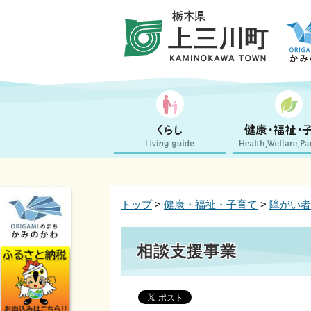
トップ
>
健康・福祉・子育て
>
障がい者
相談支援事業