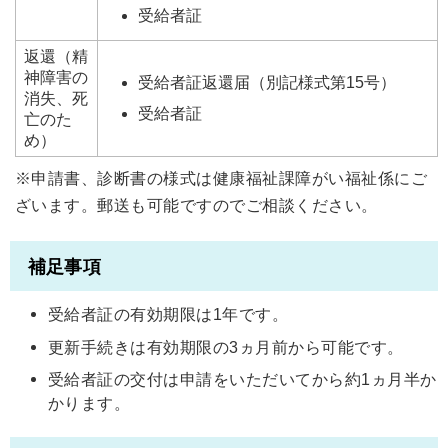
受給者証
返還（精
神障害の
受給者証返還届（別記様式第15号）
消失、死
受給者証
亡のた
め）
※申請書、診断書の様式は健康福祉課障がい福祉係にご
ざいます。郵送も可能ですのでご相談ください。
補足事項
受給者証の有効期限は1年です。
更新手続きは有効期限の3ヵ月前から可能です。
受給者証の交付は申請をいただいてから約1ヵ月半か
かります。