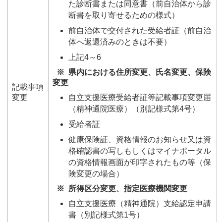
た診断書または同意書（前自治体から診
断書を取り寄せるための様式）
前自治体で交付された受給者証（前自治
体へ返還済みのときは不要）
上記4～6
※ 県内における住所変更、氏名変更、保険
変更
記載事項
自立支援医療受給者証等記載事項変更届
変更
（精神通院医療）（別記様式第4号）
受給者証
健康保険証、資格情報のお知らせ又は資
格確認書の写しもしくはマイナポータル
の資格情報画面が印字されたもの等（保
険変更の場合）
※ 所得区分変更、指定医療機関変更
自立支援医療（精神通院）支給認定申請
書（別記様式第1号）