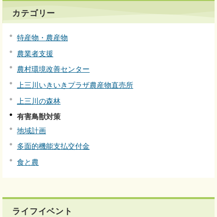
カテゴリー
特産物・農産物
農業者支援
農村環境改善センター
上三川いきいきプラザ農産物直売所
上三川の森林
有害鳥獣対策
地域計画
多面的機能支払交付金
食と農
ライフイベント