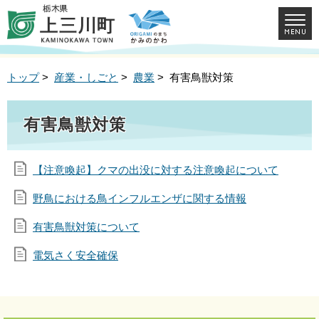
トップ
>
産業・しごと
>
農業
> 有害鳥獣対策
有害鳥獣対策
【注意喚起】クマの出没に対する注意喚起について
野鳥における鳥インフルエンザに関する情報
有害鳥獣対策について
電気さく安全確保