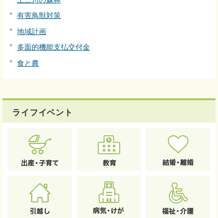
有害鳥獣対策
地域計画
多面的機能支払交付金
食と農
ライフイベント