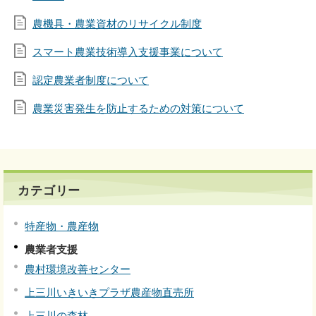
農機具・農業資材のリサイクル制度
スマート農業技術導入支援事業について
認定農業者制度について
農業災害発生を防止するための対策について
カテゴリー
特産物・農産物
農業者支援
農村環境改善センター
上三川いきいきプラザ農産物直売所
上三川の森林