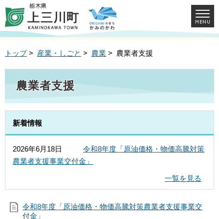
トップ
>
産業・しごと
>
農業
> 農業者支援
農業者支援
新着情報
2026年6月18日
令和8年度「原油価格・物価高騰対策
農業者支援事業交付金」
一覧を見る
令和8年度「原油価格・物価高騰対策農業者支援事業交
付金」