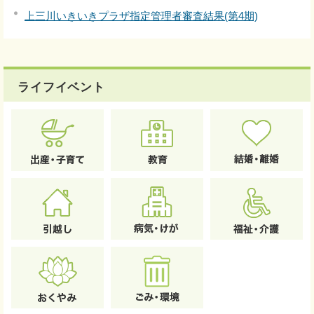
上三川いきいきプラザ指定管理者審査結果(第4期)
ライフイベント