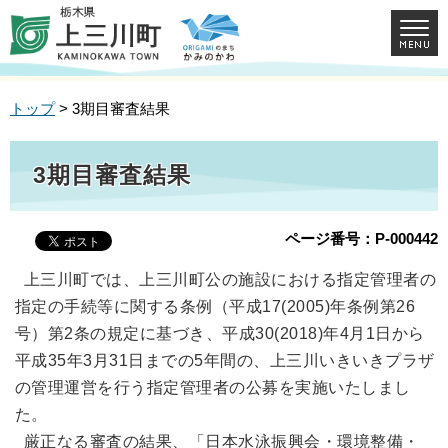
トップ
> 3期目審査結果
3期目審査結果
ページ番号：P-000442
上三川町では、上三川町公の施設における指定管理者の
指定の手続等に関する条例（平成17(2005)年条例第26
号）第2条の規定に基づき、平成30(2018)年4月1日から
平成35年3月31日までの5年間の、上三川いきいきプラザ
の管理運営を行う指定管理者の公募を実施いたしまし
た。
厳正なる審査の結果、「日本水泳振興会・環境整備・