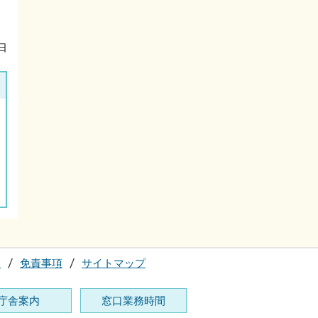
日
て
免責事項
サイトマップ
庁舎案内
窓口業務時間