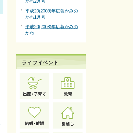
かわ2月号
平成20(2008)年広報かみの
かわ1月号
平成20(2008)年広報かみの
かわ
加
ライフイベント
度