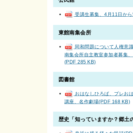
公民館
受講生募集、4月11日から5月
東館南集会所
同和問題について人権意識を
南集会所自主教室参加者募集、
(PDF 285 KB)
図書館
おはなしひろば、プレおは
講座、名作劇場(PDF 168 KB)
歴史「知っていますか？郷土