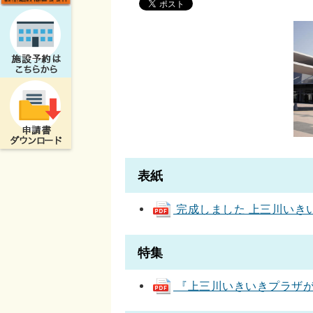
表紙
完成しました 上三川いきいきプ
特集
『上三川いきいきプラザが完成