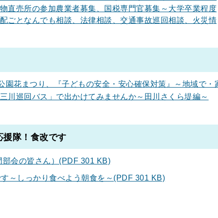
物直売所の参加農業者募集、国税専門官募集～大学卒業程度
配ごとなんでも相談、法律相談、交通事故巡回相談、火災情
公園花まつり、『子どもの安全・安心確保対策』～地域で・
三川巡回バス」で出かけてみませんか～田川さくら堤編～
応援隊！食改です
会の皆さん）(PDF 301 KB)
しっかり食べよう朝食を～(PDF 301 KB)