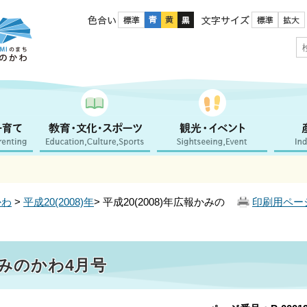
色合い
文字サイズ
かわ
>
平成20(2008)年
> 平成20(2008)年広報かみの
印刷用ペー
報かみのかわ4月号