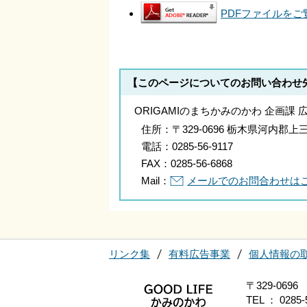
PDFファイルをご覧
【このページについてのお問い合わせ
ORIGAMIのまちかみのかわ 企画課 
住所：
〒329-0696 栃木県河内
電話：
0285-56-9117
FAX：
0285-56-6868
Mail：
メールでのお問合わせは
リンク集
有料広告事業
個人情報の
〒329-0
TEL ： 0285-