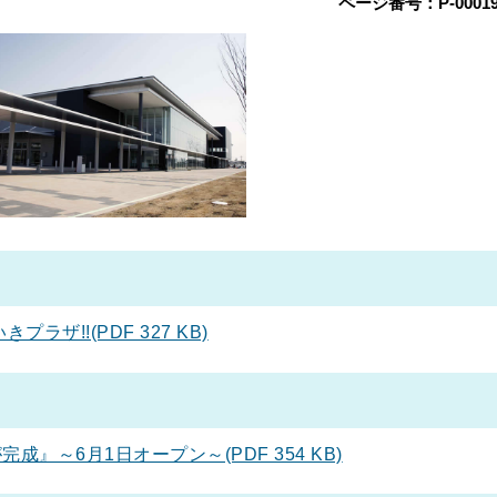
ページ番号：P-00019
ラザ!!(PDF 327 KB)
』～6月1日オープン～(PDF 354 KB)