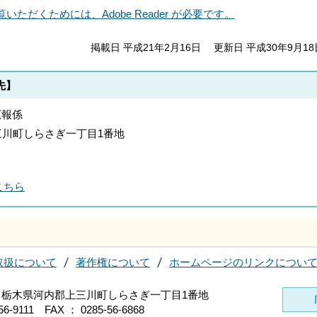
いただくためには、Adobe Reader が必要です。
掲載日 平成21年2月16日
更新日 平成30年9月18
先】
広報係
郡上三川町しらさぎ一丁目1番地
こちら
取扱について
著作権について
ホームページのリンクについ
696 栃木県河内郡上三川町しらさぎ一丁目1番地
56-9111 FAX ： 0285-56-6868