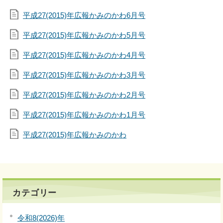
平成27(2015)年広報かみのかわ6月号
平成27(2015)年広報かみのかわ5月号
平成27(2015)年広報かみのかわ4月号
平成27(2015)年広報かみのかわ3月号
平成27(2015)年広報かみのかわ2月号
平成27(2015)年広報かみのかわ1月号
平成27(2015)年広報かみのかわ
カテゴリー
令和8(2026)年