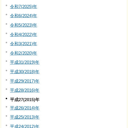
令和7(2025)年
令和6(2024)年
令和5(2023)年
令和4(2022)年
令和3(2021)年
令和2(2020)年
平成31(2019)年
平成30(2018)年
平成29(2017)年
平成28(2016)年
平成27(2015)年
平成26(2014)年
平成25(2013)年
平成24(2012)年