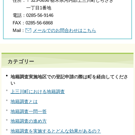
住所：
〒329-0696 栃木県河内郡上三川町しらさぎ
一丁目1番地
電話：
0285-56-9146
FAX：
0285-56-6868
Mail：
メールでのお問合わせはこちら
カテゴリー
地籍調査実施地区での登記申請の際は町を経由してくださ
い
上三川町における地籍調査
地籍調査とは
地籍調査一問一答
地籍調査の進め方
地籍調査を実施するとどんな効果があるの？