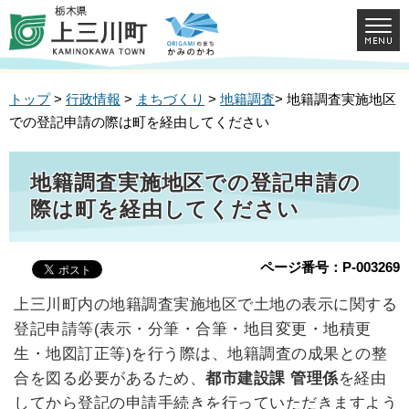
トップ
>
行政情報
>
まちづくり
>
地籍調査
> 地籍調査実施地区
での登記申請の際は町を経由してください
地籍調査実施地区での登記申請の
際は町を経由してください
ページ番号：P-003269
上三川町内の地籍調査実施地区で土地の表示に関する
登記申請等(表示・分筆・合筆・地目変更・地積更
生・地図訂正等)を行う際は、地籍調査の成果との整
合を図る必要があるため、
都市建設課 管理係
を経由
してから登記の申請手続きを行っていただきますよう