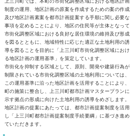
上三川町では、本町の市街化調整区域における地区計画
制度の運用、地区計画の原案を作成するための案の作成
及び地区計画素案を都市計画提案する手順に関し必要な
事項を定めることにより、地区の住民等が主体となって
市街化調整区域における良好な居住環境の維持及び形成
を図るとともに、地域特性に応じた適正な土地利用の誘
導を図ることを目的に「上三川町市街化調整区域におけ
る地区計画の運用基準」を策定しています。
市街化を抑制する区域として、原則、開発や建築行為が
制限されている市街化調整区域の土地利用については、
この運用基準に沿った地区計画を活用することにより、
町の施策に整合し、上三川町都市計画マスタープランに
示す拠点の形成に向けた土地利用の誘導をめざします。
地区計画の提案にあたっては、都市計画提案制度を活用
し「上三川町都市計画提案制度手続要綱」に基づき進め
ていただきます。