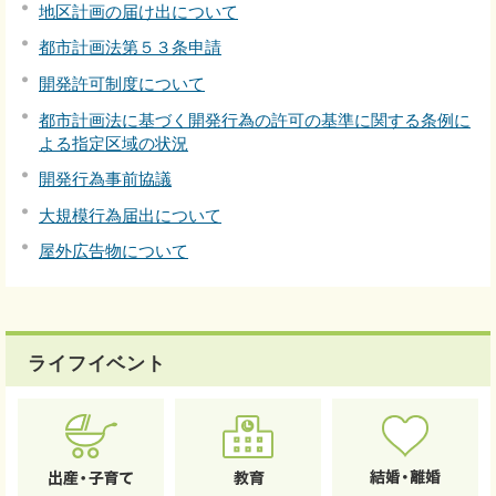
地区計画の届け出について
都市計画法第５３条申請
開発許可制度について
都市計画法に基づく開発行為の許可の基準に関する条例に
よる指定区域の状況
開発行為事前協議
大規模行為届出について
屋外広告物について
ライフイベント