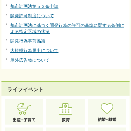
都市計画法第５３条申請
開発許可制度について
都市計画法に基づく開発行為の許可の基準に関する条例に
よる指定区域の状況
開発行為事前協議
大規模行為届出について
屋外広告物について
ライフイベント