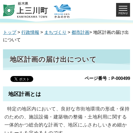
トップ
>
行政情報
>
まちづくり
>
都市計画
> 地区計画の届け出
について
地区計画の届け出について
ページ番号：P-000499
地区計画とは
特定の地区内において、良好な市街地環境の形成・保持
のための、施設設備・建築物の整備・土地利用に関する
一体的かつ総合的な計画で、地区にふさわしいきめ細か
いルールを定めるものです。