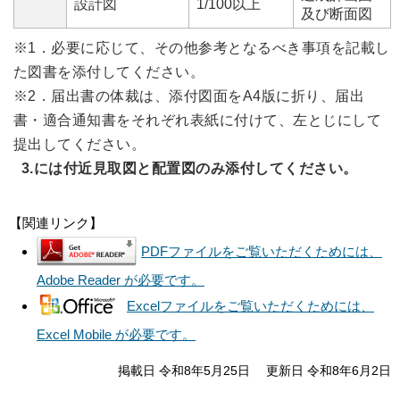
設計図
1/100以上
及び断面図
※1．必要に応じて、その他参考となるべき事項を記載し
た図書を添付してください。
※2．届出書の体裁は、添付図面をA4版に折り、届出
書・適合通知書をそれぞれ表紙に付けて、左とじにして
提出してください。
3.には付近見取図と配置図のみ添付してください。
【関連リンク】
PDFファイルをご覧いただくためには、
Adobe Reader が必要です。
Excelファイルをご覧いただくためには、
Excel Mobile が必要です。
掲載日 令和8年5月25日
更新日 令和8年6月2日