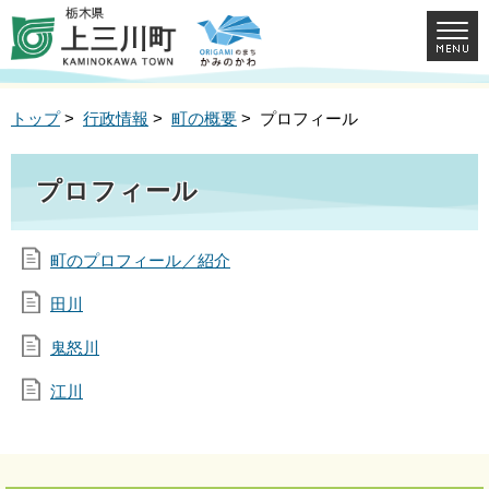
トップ
>
行政情報
>
町の概要
> プロフィール
プロフィール
町のプロフィール／紹介
田川
鬼怒川
江川