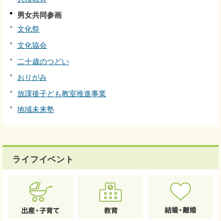
男女共同参画
文化祭
文化協会
二十歳のつどい
おりがみ
放課後子ども教室推進事業
地域未来塾
ライフイベント