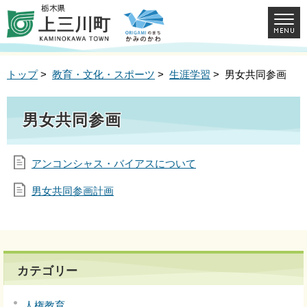
トップ
>
教育・文化・スポーツ
>
生涯学習
> 男女共同参画
男女共同参画
アンコンシャス・バイアスについて
男女共同参画計画
カテゴリー
人権教育