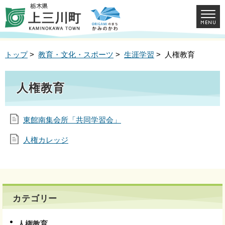
トップ
>
教育・文化・スポーツ
>
生涯学習
> 人権教育
人権教育
東館南集会所「共同学習会」
人権カレッジ
カテゴリー
人権教育