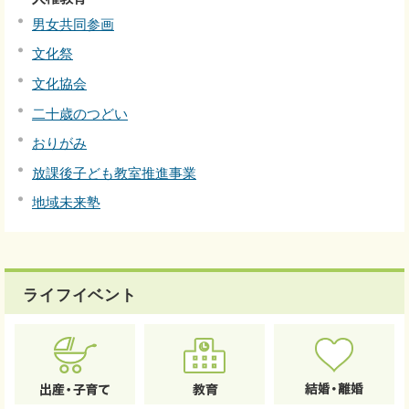
男女共同参画
文化祭
文化協会
二十歳のつどい
おりがみ
放課後子ども教室推進事業
地域未来塾
ライフイベント