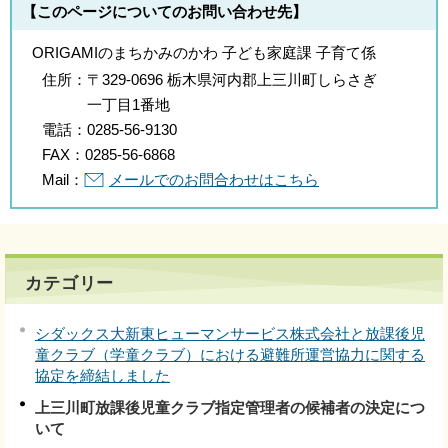
【このページについてのお問い合わせ先】
ORIGAMIのまちかみのかわ 子ども家庭課 子育て係
住所：
〒329-0696 栃木県河内郡上三川町しらさぎ
一丁目1番地
電話：
0285-56-9130
FAX：
0285-56-6868
Mail：
メールでのお問合わせはこちら
カテゴリー
シダックス大新東ヒューマンサービス株式会社と放課後児
童クラブ（学童クラブ）における避難所運営協力に関する
協定を締結しました
上三川町放課後児童クラブ指定管理者の候補者の決定につ
いて