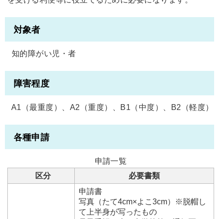
対象者
知的障がい児・者
障害程度
A1（最重度）、A2（重度）、B1（中度）、B2（軽度）
各種申請
申請一覧
区分
必要書類
申請書
写真（たて4cm×よこ3cm）※脱帽し
て上半身が写ったもの