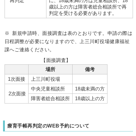
再判定
に、18歳未満の方は児童相談所、18
歳以上の方は障害者総合相談所で再
判定を受ける必要があります。
※ 新規申請時、面接調査は表のとおりです。申請の際は
日程調整が必要になりますので、上三川町役場健康福祉
課へご連絡ください。
【面接調査】
場所
備考
1次面接
上三川町役場
中央児童相談所
18歳未満の方
2次面接
障害者総合相談所
18歳以上の方
療育手帳再判定のWEB予約について