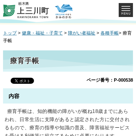
トップ
>
健康・福祉・子育て
>
障がい者福祉
>
各種手帳
> 療育
手帳
療育手帳
ページ番号：P-000538
内容
療育手帳は、知的機能の障がいが概ね18歳までにあら
われ、日常生活に支障があると認定された方に交付され
るもので、療育の指導や知識の普及、障害福祉サービス
を受ける利便等に役立てるために必要になります。