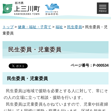
トップ
>
健康・福祉・子育て
>
福祉
>
民生委員
> 民生委員・児
童委員
民生委員・児童委員
ページ番号：P-000534
民生委員・児童委員
民生委員は地域で援助を必要とする人に対して、常にそ
の人の立場に立って相談・援助を行います。
民生委員は児童委員もかねていますので、児童や妊産婦
に対しても同様に援助・指導を行います。区域を担当す