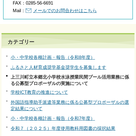
FAX：
0285-56-6691
Mail：
メールでのお問合わせはこちら
カテゴリー
小・中学校各種計画・報告（令和8年度）
ふるさと人材育成奨学基金奨学生を募集します
上三川町立本郷北小学校水泳授業民間プール活用業務に係
る公募型プロポーザルの実施について
学校ICT教育の推進について
外国語指導助手派遣等業務に係る公募型プロポーザルの選
定結果について
小・中学校各種計画・報告（令和7年度）
令和７（２０２５）年度使用教科用図書の採択結果