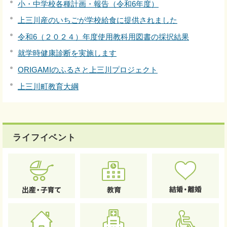
小・中学校各種計画・報告（令和6年度）
上三川産のいちごが学校給食に提供されました
令和6（２０２４）年度使用教科用図書の採択結果
就学時健康診断を実施します
ORIGAMIのふるさと上三川プロジェクト
上三川町教育大綱
ライフイベント