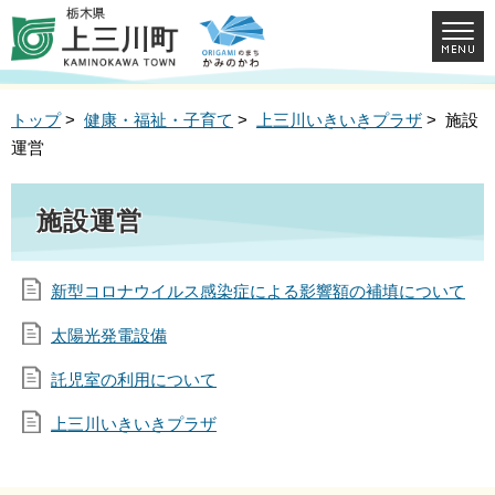
トップ
>
健康・福祉・子育て
>
上三川いきいきプラザ
> 施設
運営
施設運営
新型コロナウイルス感染症による影響額の補填について
太陽光発電設備
託児室の利用について
上三川いきいきプラザ