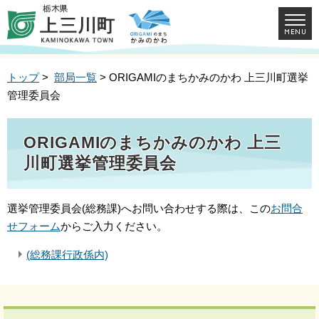
トップ
>
部局一覧
> ORIGAMIのまちかみのかわ 上三川町選挙
管理委員会
ORIGAMIのまちかみのかわ 上三
川町選挙管理委員会
選挙管理委員会(総務課)へお問い合わせする際は、この
お問合
せフォーム
からご入力ください。
(総務課行政係内)