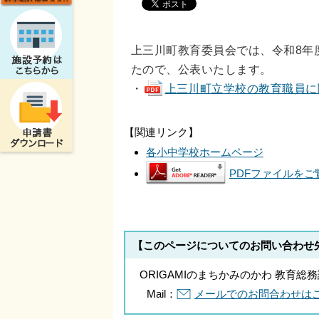
上三川町教育委員会では、令和8年
たので、公表いたします。
・
上三川町立学校の教育職員に関す
【関連リンク】
各小中学校ホームページ
PDFファイルをご覧
【このページについてのお問い合わせ
ORIGAMIのまちかみのかわ 教育総
Mail：
メールでのお問合わせは