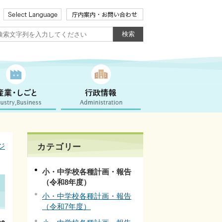
ジ
カテゴリー
小・中学校各種計画・報告
（令和8年度）
小・中学校各種計画・報告
（令和7年度）