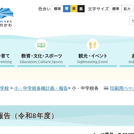
色合い
文字サイズ
学校
>
小・中学校各種計画・報告
> 小・中学校各
印刷用ペー
報告（令和8年度）