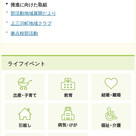
推進に向けた取組
部活動地域展開だより
上三川町地域クラブ
拠点校部活動
ライフイベント