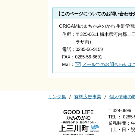
【このページについてのお問い合わせ
ORIGAMIのまちかみのかわ 生涯学
住所：
〒329-0611 栃木県河内郡
ラザ内）
電話：
0285-56-9159
FAX：
0285-56-6691
Mail：
メールでのお問合わせは
リンク集
有料広告事業
個人情報の
〒329-0
TEL ： 0285-
業務時間：午
（土・日・