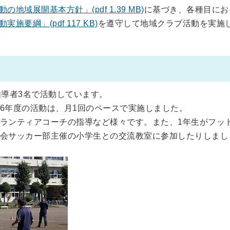
地域展開基本方針」(pdf 1.39 MB)
に基づき、各種目にお
要綱」(pdf 117 KB)
を遵守して地域クラブ活動を実施
指導者3名で活動しています。
6年度の活動は、月1回のペースで実施しました。
ランティアコーチの指導など様々です。また、1年生がフッ
会サッカー部主催の小学生との交流教室に参加したりしまし