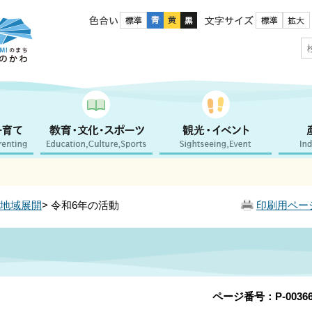
色合い
文字サイズ
地域展開
> 令和6年の活動
印刷用ペー
ページ番号：P-00366