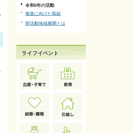
令和6年の活動
し
推進に向けた取組
部活動地域展開とは
ライフイベント
ト