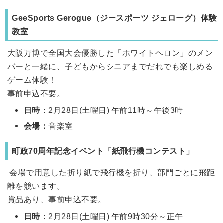
GeeSports Gerogue（ジースポーツ ジェローグ）体験
教室
大阪万博で全国大会優勝した「ホワイトヘロン」のメン
バーと一緒に、子どもからシニアまでだれでも楽しめる
ゲーム体験！
事前申込不要。
日時：
2月28日(土曜日) 午前11時～午後3時
会場：
音楽室
町政70周年記念イベント「紙飛行機コンテスト」
会場で用意した折り紙で飛行機を折り、部門ごとに飛距
離を競います。
賞品あり、事前申込不要。
日時：
2月28日(土曜日) 午前9時30分～正午