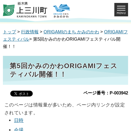
トップ
>
行政情報
>
ORIGAMIのまち かみのかわ
>
ORIGAMIフ
ェスティバル
> 第5回かみのかわORIGAMIフェスティバル開
催！！
第5回かみのかわORIGAMIフェス
ティバル開催！！
ページ番号：P-003942
このページは情報量が多いため、ページ内リンクが設定
されています。
日時
会場