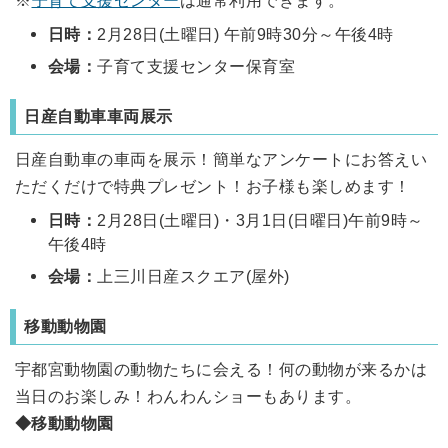
日時：
2月28日(土曜日) 午前9時30分～午後4時
会場：
子育て支援センター保育室
日産自動車車両展示
日産自動車の車両を展示！簡単なアンケートにお答えい
ただくだけで特典プレゼント！お子様も楽しめます！
日時：
2月28日(土曜日)・3月1日(日曜日)午前9時～
午後4時
会場：
上三川日産スクエア(屋外)
移動動物園
宇都宮動物園の動物たちに会える！何の動物が来るかは
当日のお楽しみ！わんわんショーもあります。
◆移動動物園