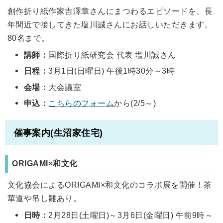
創作折り紙作家吉澤章さんにまつわるエピソードを、長
年間近で接してきた塩川誠さんにお話しいただきます。
80名まで。
講師：
国際折り紙研究会 代表 塩川誠さん
日程：
3月1日(日曜日) 午後1時30分～3時
会場：
大会議室
申込：
こちらのフォーム
から(2/5～)
催事案内(生沼家住宅)
ORIGAMI×和文化
文化協会によるORIGAMI×和文化のコラボ展を開催！茶
華道や吊し雛あり。
日時：
2月28日(土曜日)～3月6日(金曜日) 午前9時～