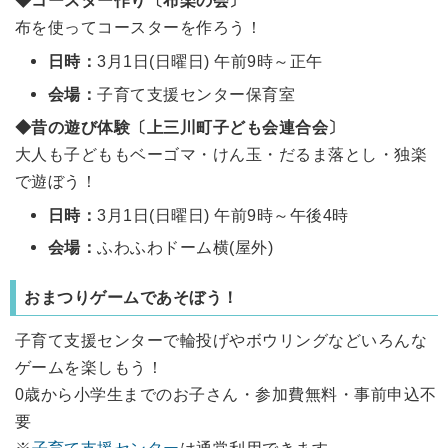
◆コースター作り〔布楽の会〕
布を使ってコースターを作ろう！
日時：
3月1日(日曜日) 午前9時～正午
会場：
子育て支援センター保育室
◆昔の遊び体験〔上三川町子ども会連合会〕
大人も子どももベーゴマ・けん玉・だるま落とし・独楽
で遊ぼう！
日時：
3月1日(日曜日) 午前9時～午後4時
会場：
ふわふわドーム横(屋外)
おまつりゲームであそぼう！
子育て支援センターで輪投げやボウリングなどいろんな
ゲームを楽しもう！
0歳から小学生までのお子さん・参加費無料・事前申込不
要
※
子育て支援センター
は通常利用できます。