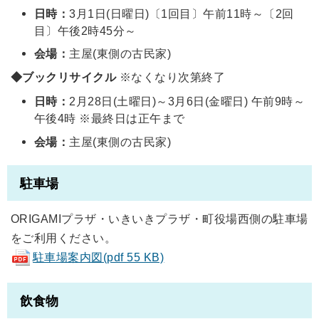
日時：
3月1日(日曜日)〔1回目〕午前11時～〔2回
目〕午後2時45分～
会場：
主屋(東側の古民家)
◆ブックリサイクル
※なくなり次第終了
日時：
2月28日(土曜日)～3月6日(金曜日) 午前9時～
午後4時 ※最終日は正午まで
会場：
主屋(東側の古民家)
駐車場
ORIGAMIプラザ・いきいきプラザ・町役場西側の駐車場
をご利用ください。
駐車場案内図(pdf 55 KB)
飲食物