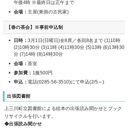
午後4時 ※最終日は正午まで
会場：
主屋(東側の古民家)
【春の茶会】※事前申込制
日時：
3月1日(日曜日)全8席／各回8名まで (1)10時
(2)10時30分 (3)11時 (4)11時30分 (5)13時 (6)13時30
分 (7)14時 (8)14時30分
会場：
茶室
参加費：
1服500円
申込：
電話(0285-56-3510)にて申込(2/5～)
出張図書館
上三川町立図書館による絵本の出張読み聞かせとブック
リサイクルを行います。
◆出張読み聞かせ