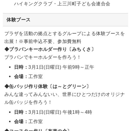
ハイキングクラブ・上三川町子ども会連合会
体験ブース
プラザを活動の拠点とするグループによる体験ブースを
出展！※事前申込不要、参加費無料
◆プラバンキーホルダー作り〔みちくさ〕
プラバンでキーホルダーを作ろう！
日時：
3月1日(日曜日) 午前9時～正午
会場：
工作室
◆缶バッジ作り体験〔は～とグリーン〕
みんな違ってみんないい、世界にひとつだけのオリジナ
ル缶バッジを作ろう！
日時：
3月1日(日曜日) 午後1時～4時
会場：
工作室