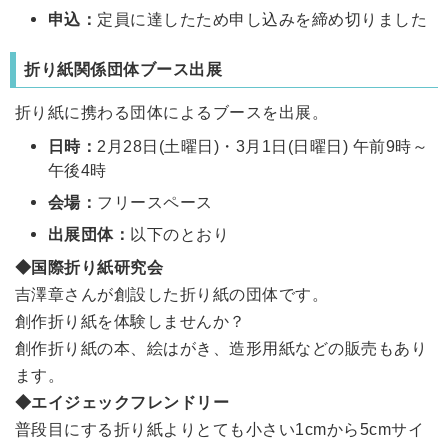
申込：
定員に達したため申し込みを締め切りました
折り紙関係団体ブース出展
折り紙に携わる団体によるブースを出展。
日時：
2月28日(土曜日)・3月1日(日曜日) 午前9時～
午後4時
会場：
フリースペース
出展団体：
以下のとおり
◆国際折り紙研究会
吉澤章さんが創設した折り紙の団体です。
創作折り紙を体験しませんか？
創作折り紙の本、絵はがき、造形用紙などの販売もあり
ます。
◆エイジェックフレンドリー
普段目にする折り紙よりとても小さい1cmから5cmサイ