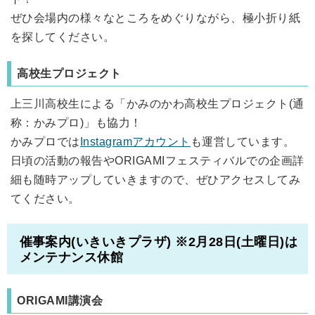
ぜひ会場内の様々なところをめぐりながら、極小折り紙
を探してください。
高校生プロジェクト
上三川高校生による「かみのかわ高校生プロジェクト(通
称：かみプロ)」も協力！
かみプロでは
Instagramアカウント
も運営しています。
日頃の活動の報告やORIGAMIフェスティバルでの企画詳
細も随時アップしていきますので、ぜひアクセスしてみ
てください。
催事案内(いきいきプラザ) ※2月28日(土曜日)は
メンテナンス休館
ORIGAMI講演会