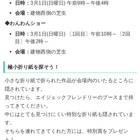
日時：
3月1日(日曜日) 午前9時～午後4時
会場：
建物西側の芝生
◆わんわんショー
日時：
3月1日(日曜日) 〔1回目〕午前10時～〔2回
目〕午後2時～
会場：
建物西側の芝生
極小折り紙を探そう！
小さな折り紙で折られた作品が会場内のいたるところに
隠されています。
見つけたら、エイジェックフレンドリーのブースまで持
ってきてください。
中にはとても見つけにくい特別な折り紙も隠されていま
す。
そちらを連れてきてくれた方には、特別賞をプレゼン
ト！